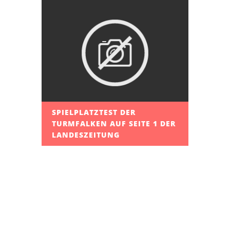
SPIELPLATZTEST DER
TURMFALKEN AUF SEITE 1 DER
LANDESZEITUNG