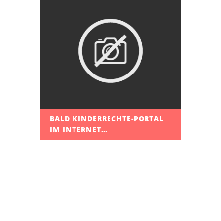
BALD KINDERRECHTE-PORTAL
IM INTERNET…