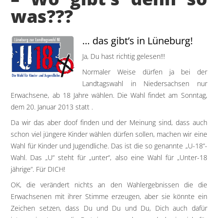
was???
… das gibt’s in Lüneburg!
Ja, Du hast richtig gelesen!!!
Normaler Weise dürfen ja bei der
Landtagswahl in Niedersachsen nur
Erwachsene, ab 18 Jahre wählen. Die Wahl findet am Sonntag,
dem 20. Januar 2013 statt .
Da wir das aber doof finden und der Meinung sind, dass auch
schon viel jüngere Kinder wählen dürfen sollen, machen wir eine
Wahl für Kinder und Jugendliche. Das ist die so genannte „U-18“-
Wahl. Das „U“ steht für „unter“, also eine Wahl für „Unter-18
jährige“. Für DICH!
OK, die verändert nichts an den Wahlergebnissen die die
Erwachsenen mit ihrer Stimme erzeugen, aber sie könnte ein
Zeichen setzen, dass Du und Du und Du, Dich auch dafür