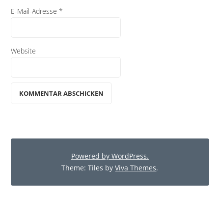
E-Mail-Adresse
*
Website
Powered by WordPress.
Theme: Tiles by
Viva Themes
.