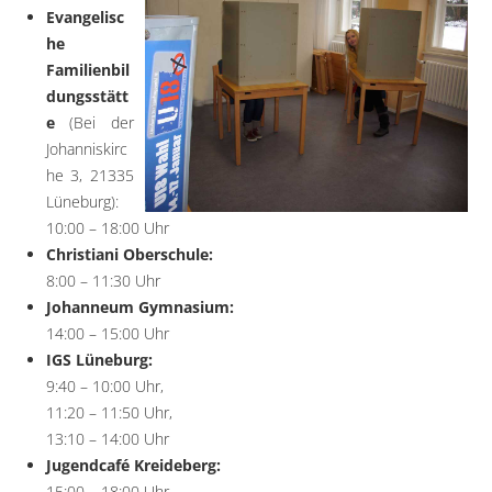
Evangelisc
he
Familienbil
dungsstätt
e
(Bei der
Johanniskirc
he 3, 21335
Lüneburg):
10:00 – 18:00 Uhr
Christiani Oberschule:
8:00 – 11:30 Uhr
Johanneum Gymnasium:
14:00 – 15:00 Uhr
IGS Lüneburg:
9:40 – 10:00 Uhr,
11:20 – 11:50 Uhr,
13:10 – 14:00 Uhr
Jugendcafé Kreideberg:
15:00 – 18:00 Uhr