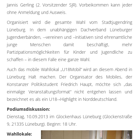
Jannis Gerling (2. Vorsitzender SJR). Vorbeikommen kann jeder
ohne Anmeldung und Ausweis.
Organisiert wird die gesamte Wahl vom Stadtjugendring
Lüneburg. In dem unabhängigen Dachverband Lüneburger
Jugendverbänden, -­‐vereinen und –initiativen sind ehrenamtliche
junge Menschen damit beschäftigt, mehr
Partizipationsmöglichkeiten für Kinder und Jugendliche zu
schaffen – in diesem Falle eine ganze Wahl.
Auch das mobile Wahllokal „U18Mobil“ wird an diesem Abend in
Lüneburg Halt machen. Der Organisator des Mobiles, der
Konstanzer Politikstudent Friedrich Haupt, möchte sich „das
einmalige Veranstaltungsformat“ nicht entgehen lassen und
bezeichnet es als ein U18-­‐Highlight in Norddeutschland.
Podiumsdiskussion:
Dienstag, 10.09.2013 im Glockenhaus Lüneburg (Glockenstraße
9, 21335 Lüneburg). Beginn: 18 Uhr.
Wahllokale: