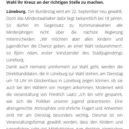
Wahl ihr Kreuz an der richtigen Stelle zu machen.
Lüneburg.
Der Bundestag wird am 22. September neu gewählt.
Doch das Mindestwahlalter dafür liegt bekanntlich bei 18 Jahren.
So dürfen im Gegensatz zu Kommunalwahlen alle
Minderjährigen nicht über die nächste Regierung
mitentscheiden. „Wir möchten aber allen Kindern und
Jugendlichen die Chance geben, an einer Wahl teilzunehmen!“,
so Björn Adam, erster Vorsitzender des Stadtjugendrings
Lüneburg.
Damit auch niemand uninformiert zur Wahl geht, werden die
Direktkandidaten, die in Lüneburg zur Wahl stehen, am Dienstag
um 18 Uhr im Glockenhaus in Lüneburg zeigen können, ob sie
auch bei den Wählern von morgen ankommen. Moderiert wird
die Veranstaltung von Friedrich Laatz: „Ich bin sehr gespannt,
wie sich die Politiker unserer Jugend präsentieren. Eine
altersgerechte Atmosphäre und ehrliche Fragen und Antworten
sind mir am Dienstag besonders wichtig. Diesmal ist ein
Veranstaltungsformat gewählt worden, dass den Kindern und
Jugendlichen sehr viel Möglichkeiten zum direkten einmischen