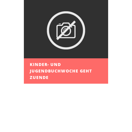
KINDER- UND
JUGENDBUCHWOCHE GEHT
ZUENDE