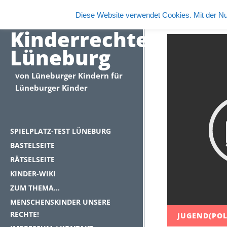
Diese Website verwendet Cookies. Mit der Nu
Kinderrechte
Lüneburg
von Lüneburger Kindern für
Lüneburger Kinder
SPIELPLATZ-TEST LÜNEBURG
BASTELSEITE
RÄTSELSEITE
KINDER-WIKI
ZUM THEMA…
MENSCHENSKINDER UNSERE
RECHTE!
JUGEND(POL