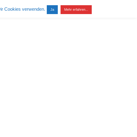
wir Cookies verwenden.
Ja
Mehr erfahren...