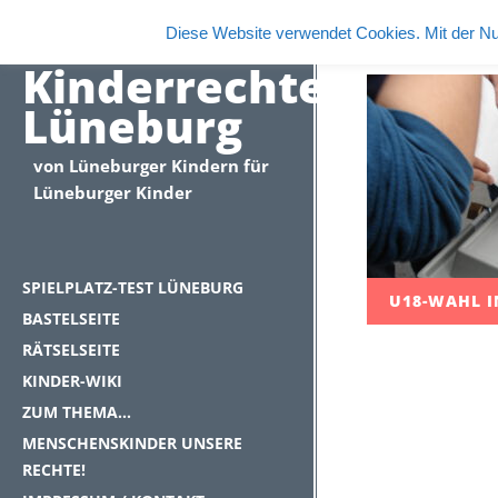
Diese Website verwendet Cookies. Mit der Nu
Kinderrechte
Lüneburg
von Lüneburger Kindern für
Lüneburger Kinder
SPIELPLATZ-TEST LÜNEBURG
U18-WAHL 
BASTELSEITE
RÄTSELSEITE
KINDER-WIKI
ZUM THEMA…
MENSCHENSKINDER UNSERE
RECHTE!