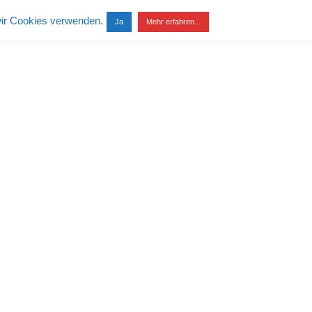
wir Cookies verwenden.
Ja
Mehr erfahren...