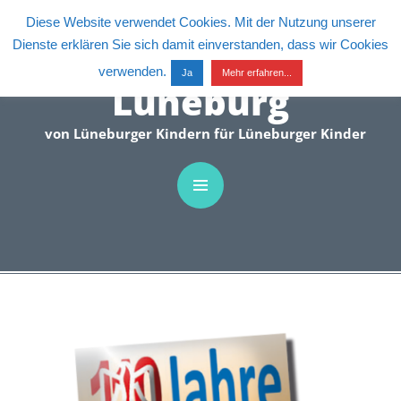
C
Diese Website verwendet Cookies. Mit der Nutzung unserer
Dienste erklären Sie sich damit einverstanden, dass wir Cookies
Kinderrechte
verwenden.
Ja
Mehr erfahren...
Lüneburg
von Lüneburger Kindern für Lüneburger Kinder