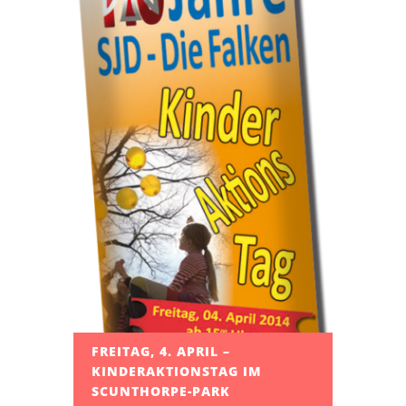
FREITAG, 4. APRIL –
KINDERAKTIONSTAG IM
SCUNTHORPE-PARK