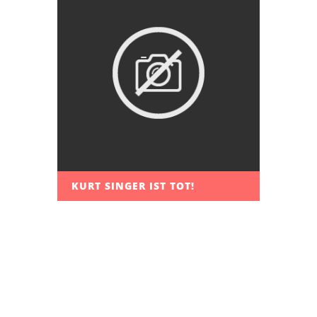
KURT SINGER IST TOT!